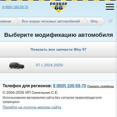
8 (800) 100-59-70
лавная
Все марки легковых автомобилей
Wey
07
Выберите модификацию автомобиля
Показать все запчасти Wey 07
07 с 2024-2025г
Телефон для регионов:
8 (800) 100-59-70
Показать телефоны
© 2004-2026 ИП Синельник С.Е.
Использование материалов сайта без согласия правообладателя
запрещено
Перейти на полную версию сайта