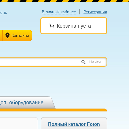
В личный кабинет
Регистрация
ень
Корзина пуста
Контакты
Найти
оп. оборудование
Полный каталог Foton