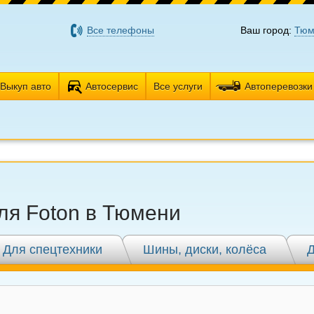
Все телефоны
Ваш город:
Тюм
Выкуп авто
Автосервис
Все услуги
Автоперевозки
ля Foton в Тюмени
Для спецтехники
Шины, диски, колёса
Д