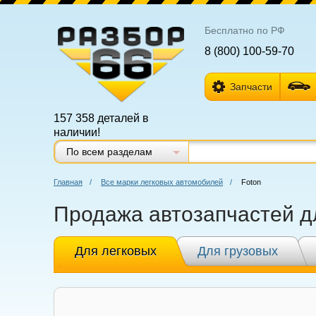
Бесплатно по РФ
8 (800) 100-59-70
Запчасти
157 358 деталей в
наличии!
По всем разделам
Главная
/
Все марки легковых автомобилей
/
Foton
Продажа автозапчастей д
Для легковых
Для грузовых