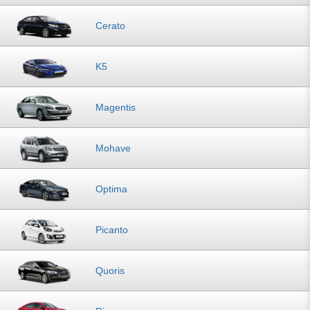
Cerato
K5
Magentis
Mohave
Optima
Picanto
Quoris