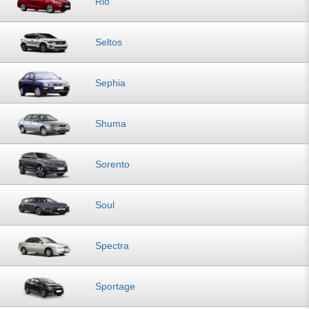
Rio
Seltos
Sephia
Shuma
Sorento
Soul
Spectra
Sportage