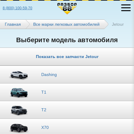
8 (800) 100-59-70
Главная
Все марки легковых автомобилей
Jetour
Выберите модель автомобиля
Показать все запчасти Jetour
Dashing
T1
T2
X70