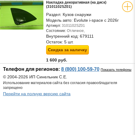
Накладка декоративная (на диск)
(3101102SZ01)
Раздел:
Кузов снаружи
Модель авто:
Evolute i-space c 2026г
Артикул:
3101102SZ01
Состояние:
Отличное,
Внутренний код:
679111
Остаток:
5 шт.
Скидка за наличку
1 600 руб.
Телефон для регионов:
8 (800) 100-59-70
Показать телефоны
© 2004-2026 ИП Синельник С.Е.
Использование материалов сайта без согласия правообладателя
запрещено
Перейти на полную версию сайта